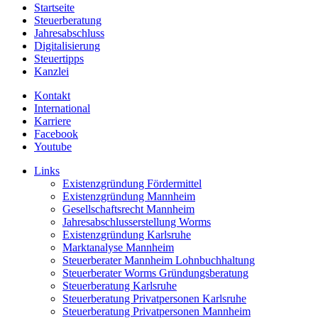
Startseite
Steuerberatung
Jahresabschluss
Digitalisierung
Steuertipps
Kanzlei
Kontakt
International
Karriere
Facebook
Youtube
Links
Existenzgründung Fördermittel
Existenzgründung Mannheim
Gesellschaftsrecht Mannheim
Jahresabschlusserstellung Worms
Existenzgründung Karlsruhe
Marktanalyse Mannheim
Steuerberater Mannheim Lohnbuchhaltung
Steuerberater Worms Gründungsberatung
Steuerberatung Karlsruhe
Steuerberatung Privatpersonen Karlsruhe
Steuerberatung Privatpersonen Mannheim