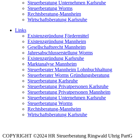
Steuerberatung Unternehmen Karlsruhe
Steuerberatung Worms
Rechtsberatung-Mannheim
Wirtschaftsberatung Karlsruhe
Links
Existenzgründung Fördermittel
Existenzgründung Mannheim
Gesellschaftsrecht Mannheim
Jahresabschlusserstellung Worms
Existenzgründung Karlsruhe
Marktanalyse Mannheim
Steuerberater Mannheim Lohnbuchhaltung
Steuerberater Worms Gründungsberatung
Steuerberatung Karlsruhe
Steuerberatung Privatpersonen Karlsruhe
Steuerberatung Privatpersonen Mannheim
Steuerberatung Unternehmen Karlsruhe
Steuerberatung Worms
Rechtsberatung-Mannheim
Wirtschaftsberatung Karlsruhe
COPYRIGHT ©2024 HR Steuerberatung Ringwald Uhrig PartG