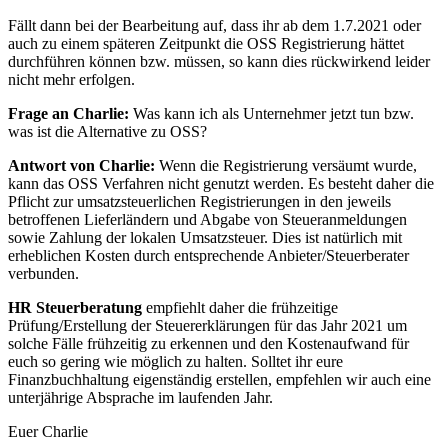
Fällt dann bei der Bearbeitung auf, dass ihr ab dem 1.7.2021 oder
auch zu einem späteren Zeitpunkt die OSS Registrierung hättet
durchführen können bzw. müssen, so kann dies rückwirkend leider
nicht mehr erfolgen.
Frage an Charlie:
Was kann ich als Unternehmer jetzt tun bzw.
was ist die Alternative zu OSS?
Antwort von Charlie:
Wenn die Registrierung versäumt wurde,
kann das OSS Verfahren nicht genutzt werden. Es besteht daher die
Pflicht zur umsatzsteuerlichen Registrierungen in den jeweils
betroffenen Lieferländern und Abgabe von Steueranmeldungen
sowie Zahlung der lokalen Umsatzsteuer. Dies ist natürlich mit
erheblichen Kosten durch entsprechende Anbieter/Steuerberater
verbunden.
HR Steuerberatung
empfiehlt daher die frühzeitige
Prüfung/Erstellung der Steuererklärungen für das Jahr 2021 um
solche Fälle frühzeitig zu erkennen und den Kostenaufwand für
euch so gering wie möglich zu halten. Solltet ihr eure
Finanzbuchhaltung eigenständig erstellen, empfehlen wir auch eine
unterjährige Absprache im laufenden Jahr.
Euer Charlie